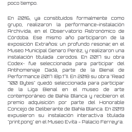
poco tiempo.
En 2016, ya constituidos formalmente como
grupo, realizaron la performance-instalación
Archivida, en el Observatorio Astronómico de
Córdoba. Ese mismo año participaron de la
exposición Extraños: un profundo resonar, en el
Museo Municipal Genaro Peréz, y realizaron una
instalación titulada .cerodos. En 2017 su obra
Codex~ fue seleccionada para participar del
Antihomenaje Dadá, parte de la Bienal de
Performance 2017 (Bp.17). En 2018 su obra "Read
700 Bytes" quedó seleccionada para participar
de la Liga Bienal en el museo de arte
contemporáneo de Bahía Blanca y recibieron el
premio adquisición por parte del Honorable
Concejo de Deliberante de Bahía Blanca. En 2019
expusieron su instalación interactiva titulada
"print.pong" en el Museo Evita - Palacio Ferreyra.