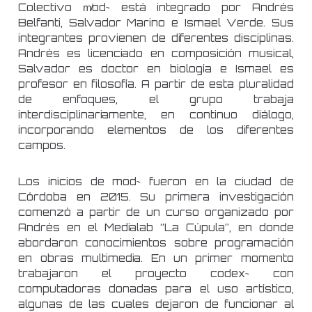
Colectivo m̸od~ está integrado por Andrés
Belfanti, Salvador Marino e Ismael Verde. Sus
integrantes provienen de diferentes disciplinas.
Andrés es licenciado en composición musical,
Salvador es doctor en biología e Ismael es
profesor en filosofía. A partir de esta pluralidad
de enfoques, el grupo trabaja
interdisciplinariamente, en continuo diálogo,
incorporando elementos de los diferentes
campos.
Los inicios de mod~ fueron en la ciudad de
Córdoba en 2015. Su primera investigación
comenzó a partir de un curso organizado por
Andrés en el Medialab “La Cúpula”, en donde
abordaron conocimientos sobre programación
en obras multimedia. En un primer momento
trabajaron el proyecto codex~ con
computadoras donadas para el uso artístico,
algunas de las cuales dejaron de funcionar al