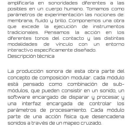
amplificarla en sonoridades diferentes a las
posibles en un cuerpo humano. Tomamos como
parámetros de experimentación las nociones de:
membrana, fluido y brillo. Componemos una obra
que excede la ejecución de instrumentos
tradicionales. Pensamos la acción en los
diferentes tonos del contacto y las distintas
modalidades de vínculo con un entorno
interactivo específicamente diseñado.
Descripción técnica
La producción sonora de esta obra parte del
concepto de composición modular. cada módulo
está pensado como combinación de sub-
módulos, que pueden consistir en un sonido, un
software encargado de disparar y procesar, y
una interfaz encargada de controlar los
parámetros de procesamiento. Cada módulo
parte de una acción física que desencadena
sonidos a través de un mapeo cruzado.